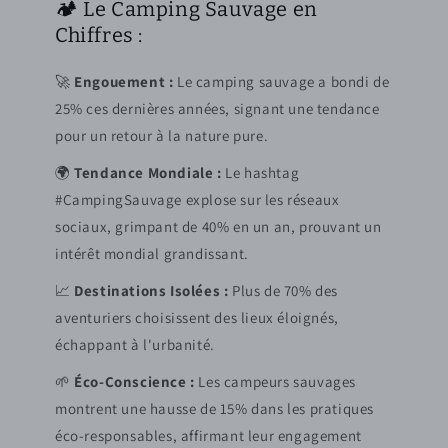
🏕️ Le Camping Sauvage en
Chiffres :
🚀
Engouement :
Le camping sauvage a bondi de
25% ces dernières années, signant une tendance
pour un retour à la nature pure.
🌍
Tendance Mondiale :
Le hashtag
#CampingSauvage explose sur les réseaux
sociaux, grimpant de 40% en un an, prouvant un
intérêt mondial grandissant.
📈
Destinations Isolées :
Plus de 70% des
aventuriers choisissent des lieux éloignés,
échappant à l'urbanité.
🌱
Éco-Conscience :
Les campeurs sauvages
montrent une hausse de 15% dans les pratiques
éco-responsables, affirmant leur engagement