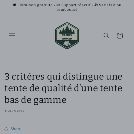
et
🚚 Livraison gratuite • 📧 Support réactif • 🎁 Satisfait ou
passer
remboursé
au
contenu
Panier
3 critères qui distingue une
tente de qualité d’une tente
bas de gamme
3 MARS 2025
Share