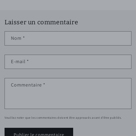
Laisser un commentaire
Nom
*
E-mail
*
Commentaire
*
Veuillez noter que les commentaires doivent être approuvés avant d'être publiés.