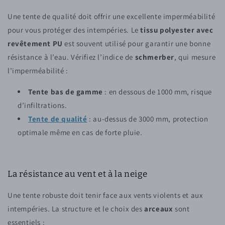
Une tente de qualité doit offrir une excellente imperméabilité
pour vous protéger des intempéries. Le
tissu polyester avec
revêtement PU
est souvent utilisé pour garantir une bonne
résistance à l’eau. Vérifiez l’indice de
schmerber
, qui mesure
l’imperméabilité :
Tente bas de gamme
: en dessous de 1000 mm, risque
d’infiltrations.
Tente de qualité
: au-dessus de 3000 mm, protection
optimale même en cas de forte pluie.
La résistance au vent et à la neige
Une tente robuste doit tenir face aux vents violents et aux
intempéries. La structure et le choix des
arceaux
sont
essentiels :