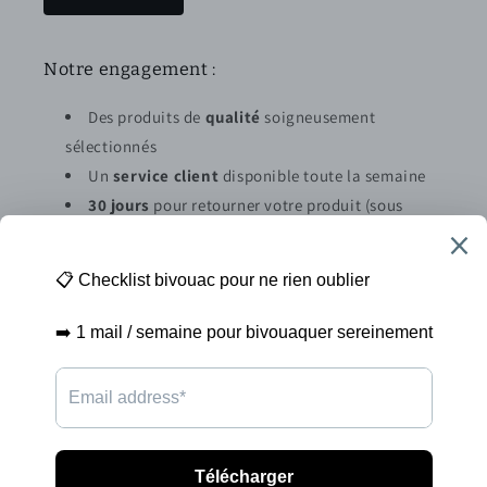
Notre engagement :
Des produits de
qualité
soigneusement
sélectionnés
Un
service client
disponible toute la semaine
30 jours
pour retourner votre produit (sous
conditions)
Abonnez vous à la newsletter
E-mail
Moyens
de