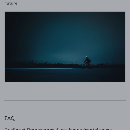
nature.
FAQ
Quelle est l’importance d’une lampe frontale avec