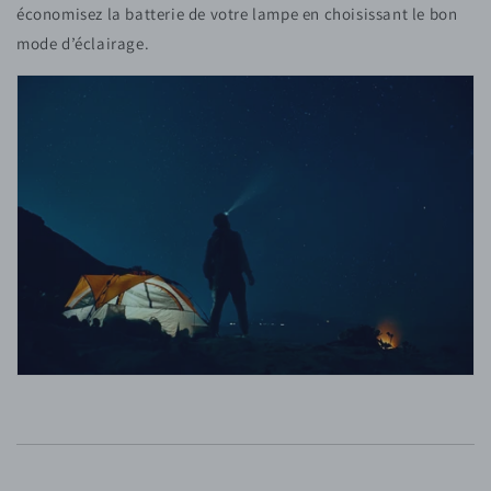
économisez la batterie de votre lampe en choisissant le bon
mode d’éclairage.