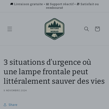
et
🚚 Livraison gratuite • 📧 Support réactif • 🎁 Satisfait ou
passer
remboursé
au
contenu
Panier
3 situations d’urgence où
une lampe frontale peut
littéralement sauver des vies
9 NOVEMBRE 2024
Share