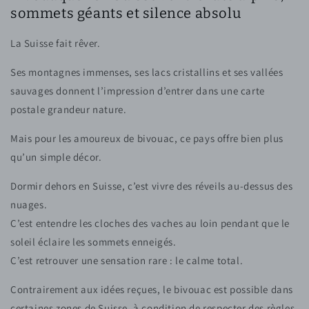
sommets géants et silence absolu
La Suisse fait rêver.
Ses montagnes immenses, ses lacs cristallins et ses vallées
sauvages donnent l’impression d’entrer dans une carte
postale grandeur nature.
Mais pour les amoureux de bivouac, ce pays offre bien plus
qu’un simple décor.
Dormir dehors en Suisse, c’est vivre des réveils au-dessus des
nuages.
C’est entendre les cloches des vaches au loin pendant que le
soleil éclaire les sommets enneigés.
C’est retrouver une sensation rare : le calme total.
Contrairement aux idées reçues, le bivouac est possible dans
certaines zones de Suisse, à condition de respecter des règles