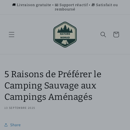
et
🚚 Livraison gratuite • 📧 Support réactif • 🎁 Satisfait ou
passer
remboursé
au
contenu
Panier
5 Raisons de Préférer le
Camping Sauvage aux
Campings Aménagés
13 SEPTEMBRE 2025
Share