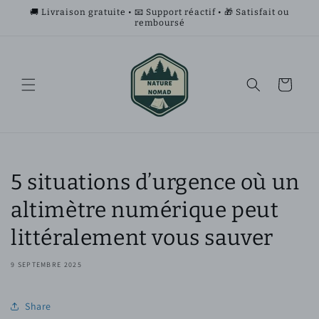
et
🚚 Livraison gratuite • 📧 Support réactif • 🎁 Satisfait ou
passer
remboursé
au
contenu
Panier
5 situations d’urgence où un
altimètre numérique peut
littéralement vous sauver
9 SEPTEMBRE 2025
Share