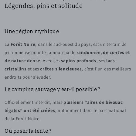
Légendes, pins et solitude
Une région mythique
La
Forêt Noire
, dans le sud-ouest du pays, est un terrain de
jeu immense pour les amoureux de
randonnée, de contes et
de nature dense
. Avec ses
sapins profonds
, ses
lacs
cristallins
et ses
crêtes silencieuses
, c’est l’un des meilleurs
endroits pour s’évader.
Le camping sauvage y est-il possible ?
Officiellement interdit, mais
plusieurs “aires de bivouac
légales” ont été créées
, notamment dans le parc national
de la Forêt-Noire.
Où poser la tente ?