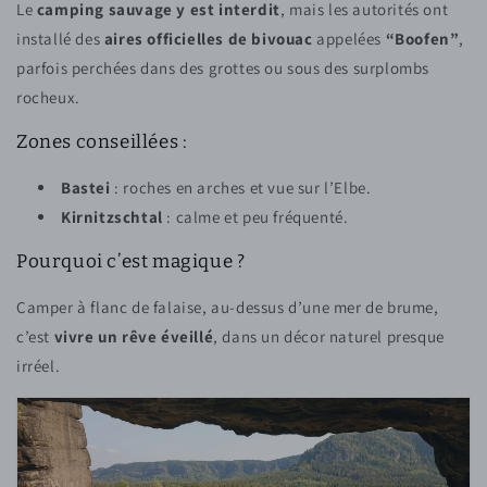
Le
camping sauvage y est interdit
, mais les autorités ont
installé des
aires officielles de bivouac
appelées
“Boofen”
,
parfois perchées dans des grottes ou sous des surplombs
rocheux.
Zones conseillées :
Bastei
: roches en arches et vue sur l’Elbe.
Kirnitzschtal
: calme et peu fréquenté.
Pourquoi c’est magique ?
Camper à flanc de falaise, au-dessus d’une mer de brume,
c’est
vivre un rêve éveillé
, dans un décor naturel presque
irréel.