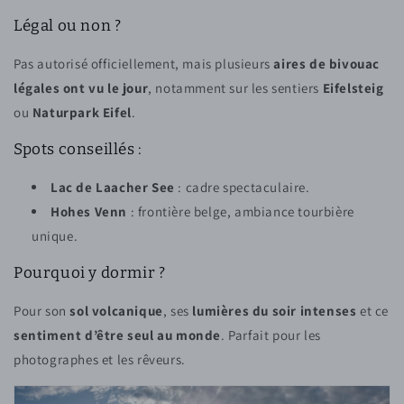
Légal ou non ?
Pas autorisé officiellement, mais plusieurs
aires de bivouac
légales ont vu le jour
, notamment sur les sentiers
Eifelsteig
ou
Naturpark Eifel
.
Spots conseillés :
Lac de Laacher See
: cadre spectaculaire.
Hohes Venn
: frontière belge, ambiance tourbière
unique.
Pourquoi y dormir ?
Pour son
sol volcanique
, ses
lumières du soir intenses
et ce
sentiment d’être seul au monde
. Parfait pour les
photographes et les rêveurs.