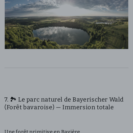
7. 🏞️ Le parc naturel de Bayerischer Wald
(Forêt bavaroise) — Immersion totale
Une forêt primitive en Bavière