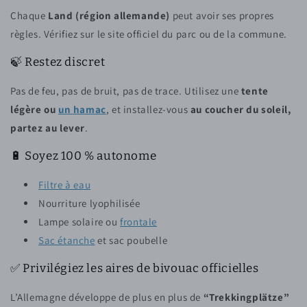
Chaque
Land (région allemande)
peut avoir ses propres
règles. Vérifiez sur le site officiel du parc ou de la commune.
🍃 Restez discret
Pas de feu, pas de bruit, pas de trace. Utilisez une
tente
légère ou
un hamac
, et installez-vous
au coucher du soleil,
partez au lever
.
🔋 Soyez 100 % autonome
Filtre à eau
Nourriture lyophilisée
Lampe solaire ou
frontale
Sac étanche
et sac poubelle
✅ Privilégiez les aires de bivouac officielles
L’Allemagne développe de plus en plus de
“Trekkingplätze”