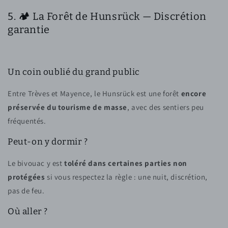
5. 🏕️ La Forêt de Hunsrück — Discrétion
garantie
Un coin oublié du grand public
Entre Trèves et Mayence, le Hunsrück est une forêt
encore
préservée du tourisme de masse
, avec des sentiers peu
fréquentés.
Peut-on y dormir ?
Le bivouac y est
toléré dans certaines parties non
protégées
si vous respectez la règle : une nuit, discrétion,
pas de feu.
Où aller ?