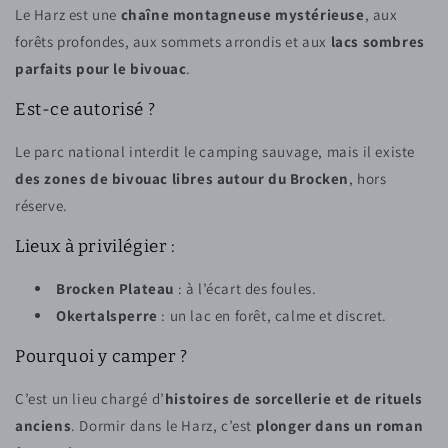
Le Harz est une
chaîne montagneuse mystérieuse
, aux
forêts profondes, aux sommets arrondis et aux
lacs sombres
parfaits pour le bivouac
.
Est-ce autorisé ?
Le parc national interdit le camping sauvage, mais il existe
des zones de bivouac libres autour du Brocken
, hors
réserve.
Lieux à privilégier :
Brocken Plateau
: à l’écart des foules.
Okertalsperre
: un lac en forêt, calme et discret.
Pourquoi y camper ?
C’est un lieu chargé d’
histoires de sorcellerie et de rituels
anciens
. Dormir dans le Harz, c’est
plonger dans un roman