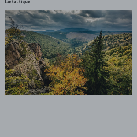
fantastique
.