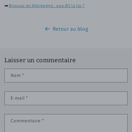
➡️
Bivouac en Allemagne : que dit la loi ?
Retour au blog
Laisser un commentaire
Nom
*
E-mail
*
Commentaire
*