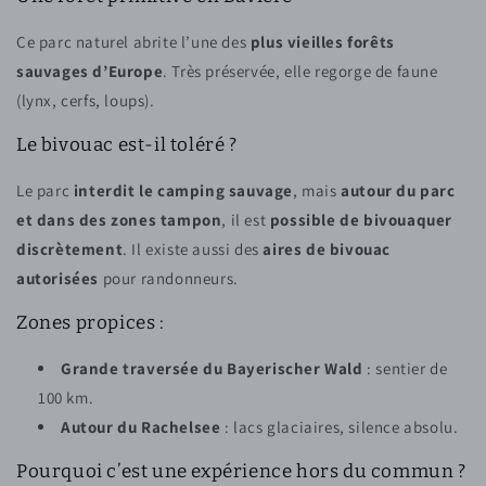
Ce parc naturel abrite l’une des
plus vieilles forêts
sauvages d’Europe
. Très préservée, elle regorge de faune
(lynx, cerfs, loups).
Le bivouac est-il toléré ?
Le parc
interdit le camping sauvage
, mais
autour du parc
et dans des zones tampon
, il est
possible de bivouaquer
discrètement
. Il existe aussi des
aires de bivouac
autorisées
pour randonneurs.
Zones propices :
Grande traversée du Bayerischer Wald
: sentier de
100 km.
Autour du Rachelsee
: lacs glaciaires, silence absolu.
Pourquoi c’est une expérience hors du commun ?