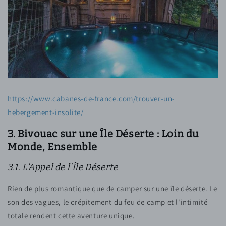
https://www.cabanes-de-france.com/trouver-un-
hebergement-insolite/
3. Bivouac sur une Île Déserte : Loin du
Monde, Ensemble
3.1. L'Appel de l'Île Déserte
Rien de plus romantique que de camper sur une île déserte. Le
son des vagues, le crépitement du feu de camp et l'intimité
totale rendent cette aventure unique.