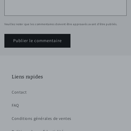
Veuillez noter que les commentaires doivent être approuvés avant d'être publiés.
Liens rapides
Contact
FAQ
Conditions générales de ventes