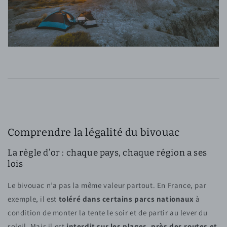
Comprendre la légalité du bivouac
La règle d’or : chaque pays, chaque région a ses
lois
Le bivouac n’a pas la même valeur partout. En France, par
exemple, il est
toléré dans certains parcs nationaux
à
condition de monter la tente le soir et de partir au lever du
soleil. Mais il est
interdit sur les plages, près des routes et