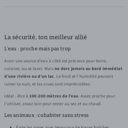
La sécurité, ton meilleur allié
L’eau : proche mais pas trop
Avoir une source d’eau à côté est précieux pour boire,
cuisiner, ou se laver. Mais
ne dors jamais au bord immédiat
d’une rivière ou d’un lac
. Le froid et l’humidité peuvent
ruiner ta nuit, et les crues sont imprévisibles.
Idéal : être à
100-200 mètres de l’eau
. Assez proche pour
l’utiliser, assez loin pour rester au sec et au chaud.
Les animaux : cohabiter sans stress
Évite les zones avec beaucoup de traces fraîches