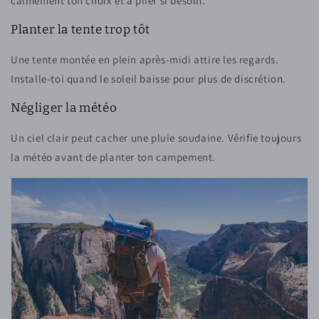
calmement ton choix et à plier si besoin.
Planter la tente trop tôt
Une tente montée en plein après-midi attire les regards.
Installe-toi quand le soleil baisse pour plus de discrétion.
Négliger la météo
Un ciel clair peut cacher une pluie soudaine. Vérifie toujours
la météo avant de planter ton campement.