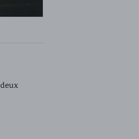
à deux