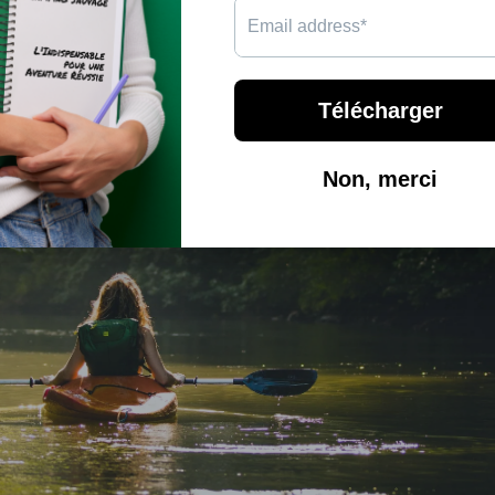
venturiers. Ceux qui veulent partir à deux, à tout moment. Ce
lent tester, sans se compliquer.