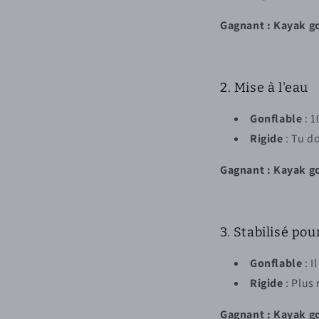
Gagnant : Kayak g
2. Mise à l'eau
Gonflable
: 1
Rigide
: Tu do
Gagnant : Kayak g
3. Stabilisé po
Gonflable
: I
Rigide
: Plus 
Gagnant : Kayak g