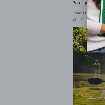
Pour qui ?
Pour les nouveaux a
ville. Ceux qui veu