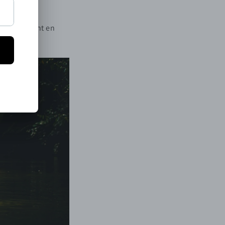
ux qui vivent en