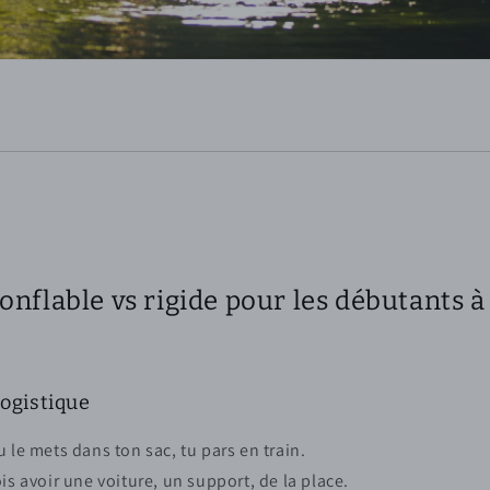
onflable vs rigide pour les débutants 
logistique
u le mets dans ton sac, tu pars en train.
is avoir une voiture, un support, de la place.