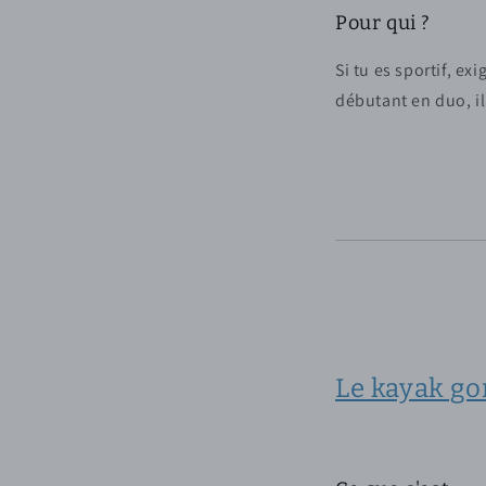
Pour qui ?
Si tu es sportif, ex
débutant en duo, il
Le kayak go