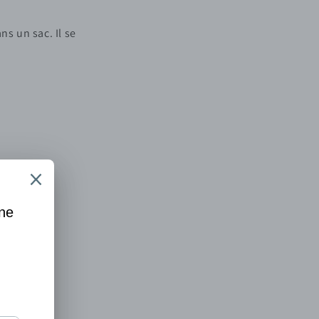
ns un sac. Il se