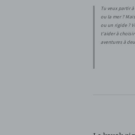
Tu veux partir à
ou la mer ? Mai
ou un rigide ? V
t'aider à choisi
aventures à deu