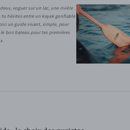
 deux, voguer sur un lac, une rivière
s tu hésites entre un kayak gonflable
oici un guide vivant, simple, pour
r le bon bateau pour tes premières
x.