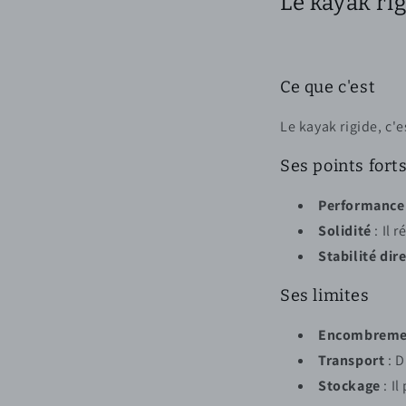
Le kayak rig
Ce que c'est
Le kayak rigide, c'e
Ses points fort
Performance
Solidité
: Il 
Stabilité dir
Ses limites
Encombreme
Transport
: D
Stockage
: Il