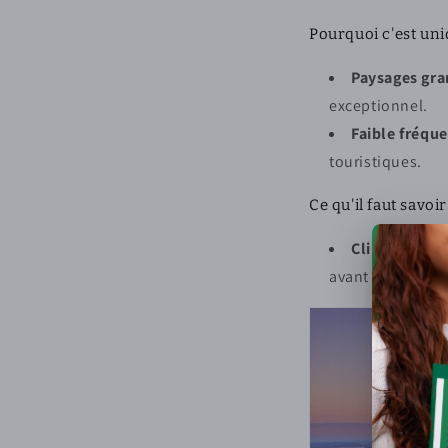
Pourquoi c'est uni
Paysages gra
exceptionnel.
Faible fréqu
touristiques.
Ce qu'il faut savoir 
Climat rigou
avant de partir.