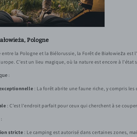
iałowieża, Pologne
e entre la Pologne et la Biélorussie, la Forêt de Białowieża est 
Europe. C'est un lieu magique, où la nature est encore à l'état
que :
 exceptionnelle
: La forêt abrite une faune riche, y compris les
ale
: C’est l'endroit parfait pour ceux qui cherchent à se coup
:
on stricte
: Le camping est autorisé dans certaines zones, mai