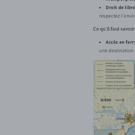
Droit de libr
respectez l'env
Ce qu'il faut savoir 
Accès en ferr
une destination 