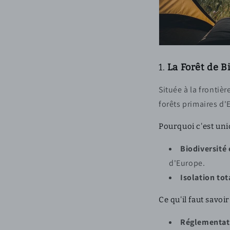
1.
La Forêt de B
Située à la frontièr
forêts primaires d'
Pourquoi c'est uni
Biodiversité
d'Europe.
Isolation tot
Ce qu'il faut savoir 
Réglementati