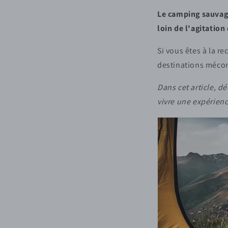
Le camping sauvage
loin de l'agitatio
Si vous êtes à la r
destinations mécon
Dans cet article, d
vivre une expérie