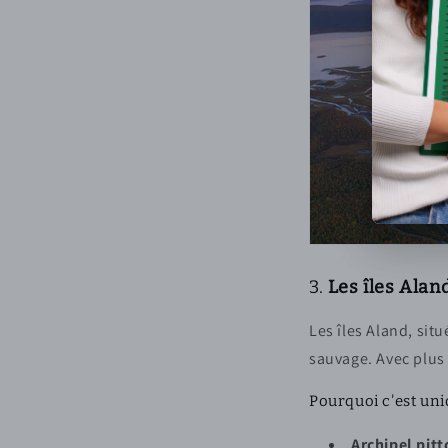
3.
Les îles Alan
Les îles Aland, sit
sauvage. Avec plus d
Pourquoi c'est uni
Archipel pit