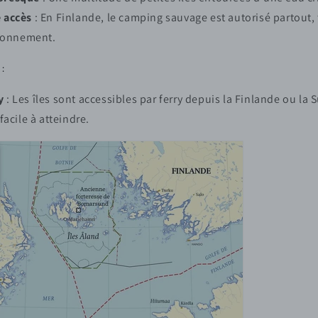
e accès
: En Finlande, le camping sauvage est autorisé partout,
ironnement.
:
y
: Les îles sont accessibles par ferry depuis la Finlande ou la S
facile à atteindre.