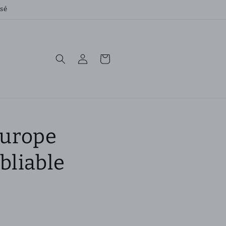
rsé
Connexion
Panier
Europe
bliable