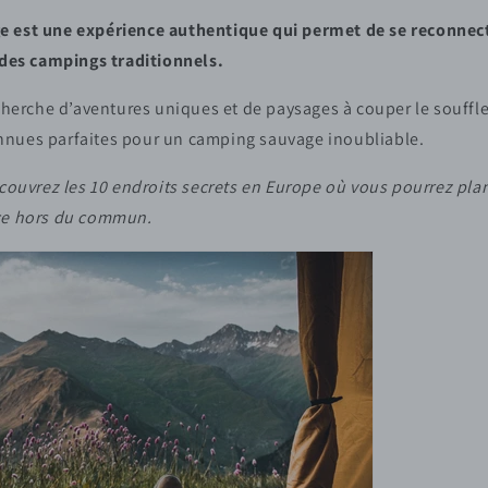
 est une expérience authentique qui permet de se reconnect
n des campings traditionnels.
echerche d’aventures uniques et de paysages à couper le souffle
nues parfaites pour un camping sauvage inoubliable.
écouvrez les 10 endroits secrets en Europe où vous pourrez plan
nce hors du commun.