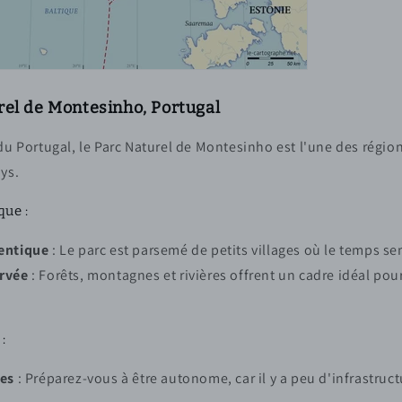
rel de Montesinho, Portugal
du Portugal, le Parc Naturel de Montesinho est l'une des région
ys.
que :
entique
: Le parc est parsemé de petits villages où le temps sem
rvée
: Forêts, montagnes et rivières offrent un cadre idéal pou
:
ces
: Préparez-vous à être autonome, car il y a peu d'infrastruc