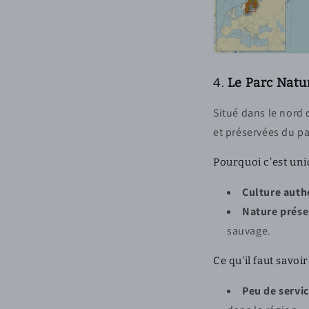
4.
Le Parc Natu
Situé dans le nord 
et préservées du pa
Pourquoi c'est uni
Culture auth
Nature prése
sauvage.
Ce qu'il faut savoir 
Peu de servi