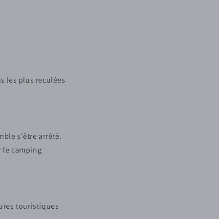
s les plus reculées
ble s'être arrêté.
r le camping
tures touristiques