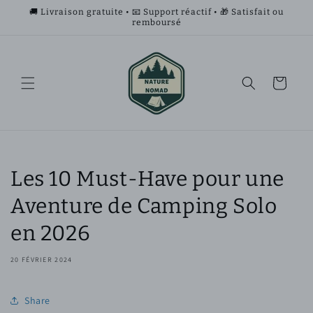
et
🚚 Livraison gratuite • 📧 Support réactif • 🎁 Satisfait ou
passer
remboursé
au
contenu
Panier
Les 10 Must-Have pour une
Aventure de Camping Solo
en 2026
20 FÉVRIER 2024
Share