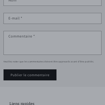
Nom
*
E-mail
*
Commentaire
*
Veuillez noter que les commentaires doivent être approuvés avant d'être publiés.
Liens rapides