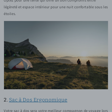
Optez pour une tente qui offre un bon compromis entre
légèreté et espace intérieur pour une nuit confortable sous les
étoiles.
2.
Sac à Dos Ergonomique
Votre sac à dos sera votre meilleur compagnon de voyage lors