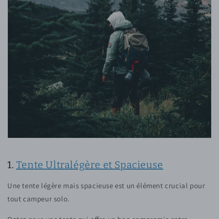
1.
Tente Ultralégère et Spacieuse
Une tente légère mais spacieuse est un élément crucial pour
tout campeur solo.