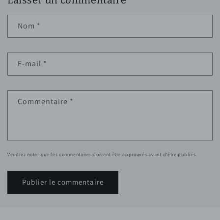
Laisser un commentaire
Nom
*
E-mail
*
Commentaire
*
Veuillez noter que les commentaires doivent être approuvés avant d'être publiés.