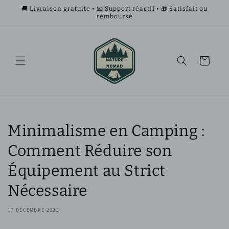
et
🚚 Livraison gratuite • 📧 Support réactif • 🎁 Satisfait ou
passer
remboursé
au
contenu
Panier
Minimalisme en Camping :
Comment Réduire son
Équipement au Strict
Nécessaire
17 DÉCEMBRE 2023