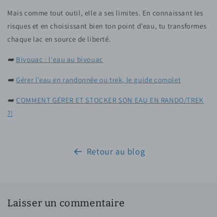
Mais comme tout outil, elle a ses limites. En connaissant les
risques et en choisissant bien ton point d’eau, tu transformes
chaque lac en source de liberté.
➡️
Bivouac : l'eau au bivouac
➡️
Gérer l’eau en randonnée ou trek, le guide complet
➡️
COMMENT GÉRER ET STOCKER SON EAU EN RANDO/TREK
?!
Retour au blog
Laisser un commentaire