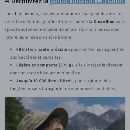
➡️
Découvrez la
gourde filtrante CleanBlue
Lors d’un bivouac, trouver une source d’eau peut devenir un
véritable défi. Une gourde filtrante comme la
CleanBlue
vous
apporte autonomie et sérénité en transformant les sources
naturelles en eau plus sûre à boire.
Filtration haute précision
pour limiter les risques liés
aux bactéries et parasites.
Légère et compacte (370 g)
, elle s’intègre facilement
dans un sac de bivouac minimaliste.
Jusqu’à 10 000 litres filtrés
, pour explorer plus
longtemps sans transporter de nombreuses bouteilles.