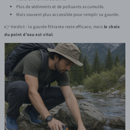
Plus de sédiments et de polluants accumulés.
Mais souvent plus accessible pour remplir sa gourde.
👉 Verdict : la gourde filtrante reste efficace, mais
le choix
du point d’eau est vital
.