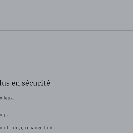
lus en sécurité
 mieux.
amp.
uit solo, ça change tout :