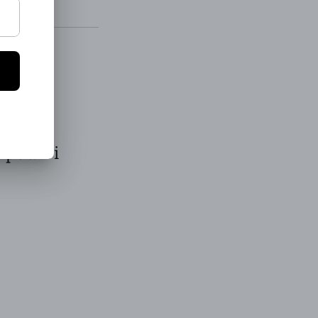
 pourri