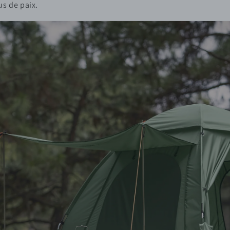
us de paix.