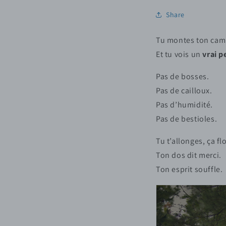
Share
Tu montes ton cam
Et tu vois un
vrai p
Pas de bosses.
Pas de cailloux.
Pas d’humidité.
Pas de bestioles.
Tu t’allonges, ça f
Ton dos dit merci.
Ton esprit souffle.