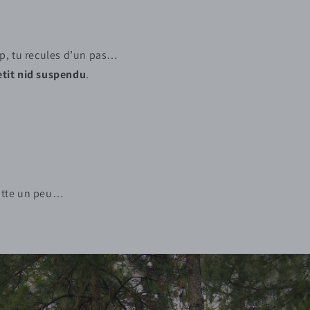
p, tu recules d’un pas…
etit nid suspendu
.
lotte un peu…