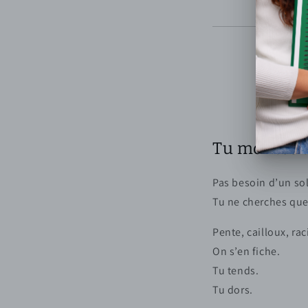
Tu montes t
Pas besoin d’un sol
Tu ne cherches que
Pente, cailloux, r
On s’en fiche.
Tu tends.
Tu dors.