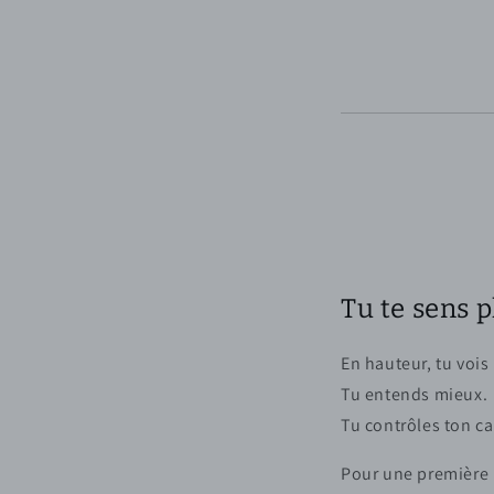
Tu te sens p
En hauteur, tu vois
Tu entends mieux.
Tu contrôles ton c
Pour une première n