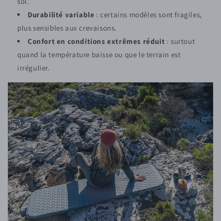
sol.
Durabilité variable
: certains modèles sont fragiles,
plus sensibles aux crevaisons.
Confort en conditions extrêmes réduit
: surtout
quand la température baisse ou que le terrain est
irrégulier.