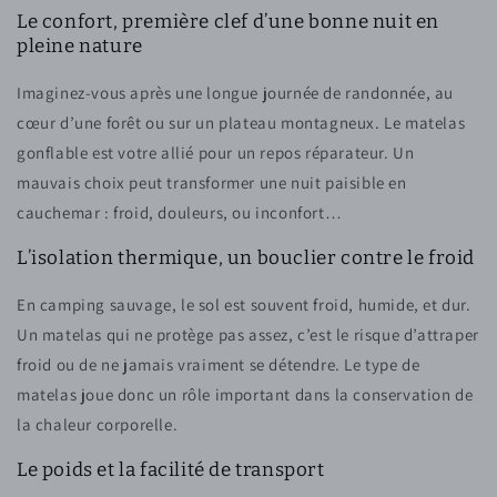
Le confort, première clef d’une bonne nuit en
pleine nature
Imaginez-vous après une longue journée de randonnée, au
cœur d’une forêt ou sur un plateau montagneux. Le matelas
gonflable est votre allié pour un repos réparateur. Un
mauvais choix peut transformer une nuit paisible en
cauchemar : froid, douleurs, ou inconfort…
L’isolation thermique, un bouclier contre le froid
En camping sauvage, le sol est souvent froid, humide, et dur.
Un matelas qui ne protège pas assez, c’est le risque d’attraper
froid ou de ne jamais vraiment se détendre. Le type de
matelas joue donc un rôle important dans la conservation de
la chaleur corporelle.
Le poids et la facilité de transport