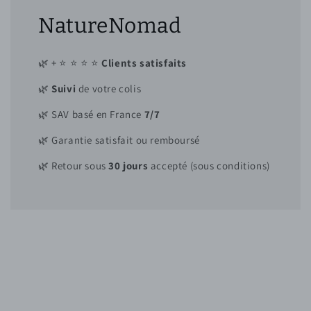
NatureNomad
🌿 + ⭐ ⭐ ⭐ ⭐
Clients satisfaits
🌿
Suivi
de votre colis
🌿 SAV basé en France
7/7
🌿 Garantie satisfait ou remboursé
🌿 Retour sous
30 jours
accepté (sous conditions)