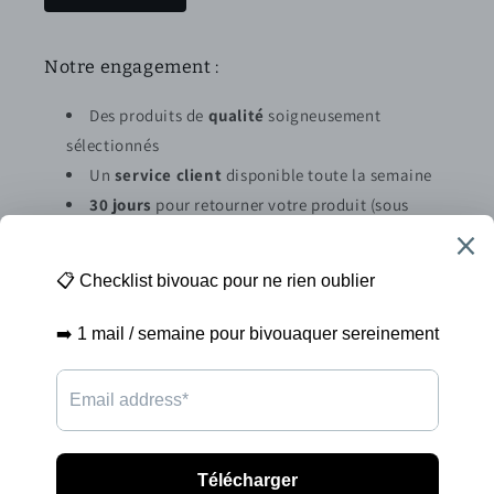
Notre engagement :
Des produits de
qualité
soigneusement
sélectionnés
Un
service client
disponible toute la semaine
30 jours
pour retourner votre produit (sous
conditions)
Abonnez vous à la newsletter
E-mail
Moyens
de