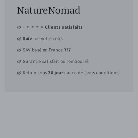
NatureNomad
🌿 + ⭐ ⭐ ⭐ ⭐
Clients satisfaits
🌿
Suivi
de votre colis
🌿 SAV basé en France
7/7
🌿 Garantie satisfait ou remboursé
🌿 Retour sous
30 jours
accepté (sous conditions)