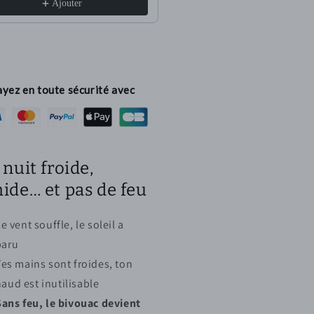
Ajouter
Ajouter
yez en toute sécurité avec
nuit froide,
ide… et pas de feu
e vent souffle, le soleil a
paru
Tes mains sont froides, ton
aud est inutilisable
Sans feu, le bivouac devient