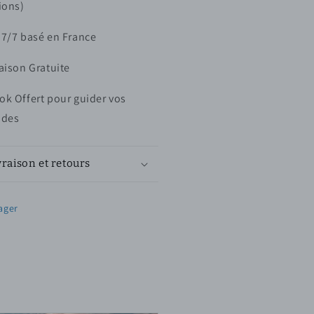
ions)
 7/7 basé en France
raison Gratuite
ok Offert pour guider vos
ades
vraison et retours
ager