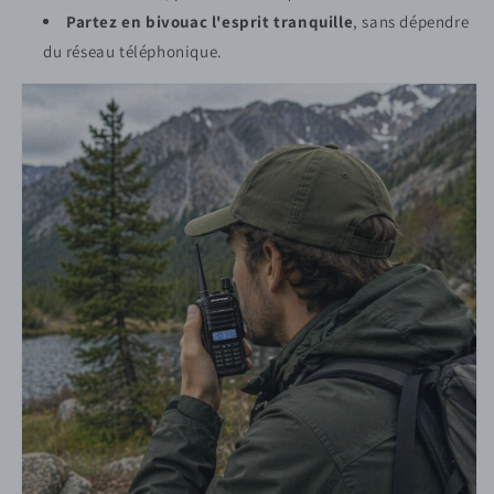
Partez en bivouac l'esprit tranquille
, sans dépendre
du réseau téléphonique.