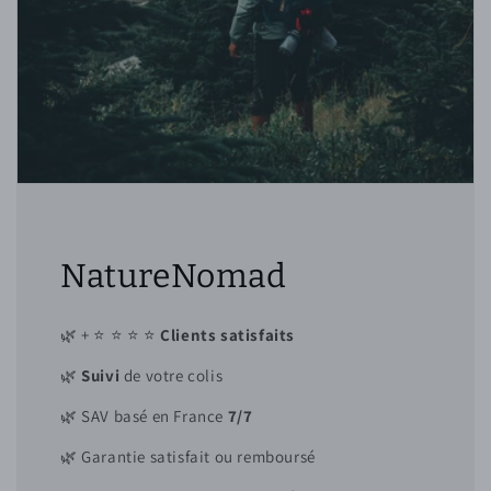
NatureNomad
🌿 + ⭐ ⭐ ⭐ ⭐
Clients satisfaits
🌿
Suivi
de votre colis
🌿 SAV basé en France
7/7
🌿 Garantie satisfait ou remboursé