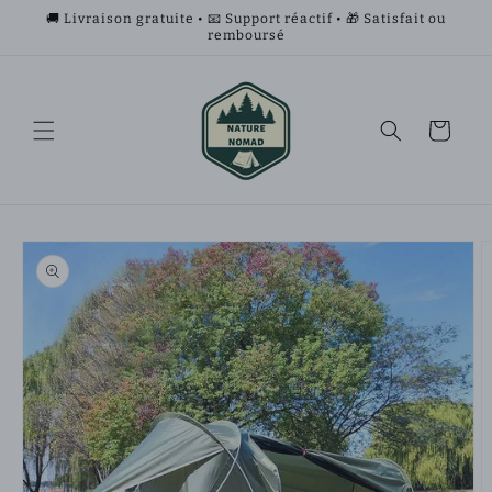
et
🚚 Livraison gratuite • 📧 Support réactif • 🎁 Satisfait ou
passer
remboursé
au
contenu
Panier
Passer aux
informations
produits