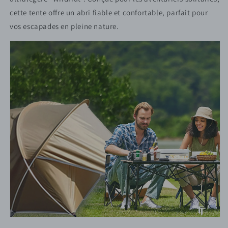
cette tente offre un abri fiable et confortable, parfait pour
vos escapades en pleine nature.