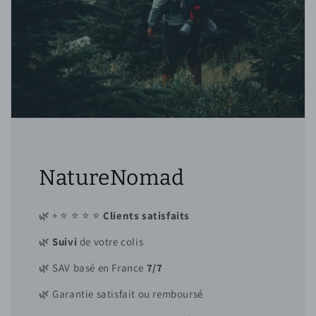
NatureNomad
🌿 + ⭐ ⭐ ⭐ ⭐
Clients satisfaits
🌿
Suivi
de votre colis
🌿 SAV basé en France
7/7
🌿 Garantie satisfait ou remboursé